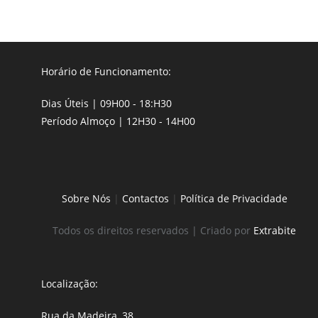
Horário de Funcionamento:
Dias Úteis | 09H00 - 18:H30
Período Almoço | 12H30 - 14H00
Sobre Nós
|
Contactos
|
Política de Privacidade
Todos os direitos reservados | Criado por
Extrabite
Localização:
Rua da Madeira, 38