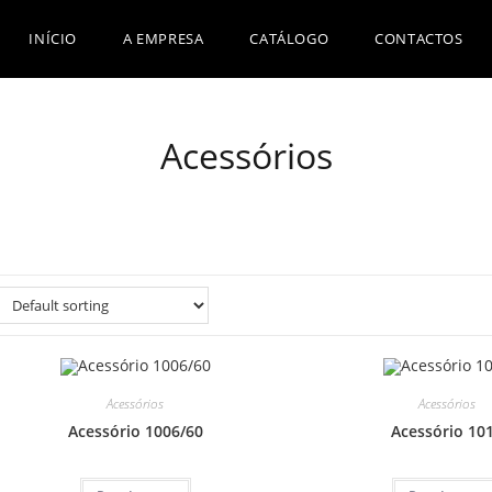
INÍCIO
A EMPRESA
CATÁLOGO
CONTACTOS
Acessórios
Acessórios
Acessórios
Acessório 1006/60
Acessório 10