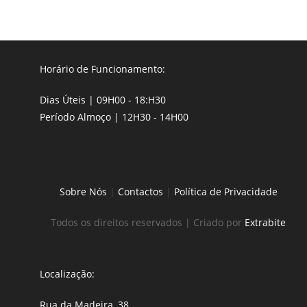
Horário de Funcionamento:
Dias Úteis | 09H00 - 18:H30
Período Almoço | 12H30 - 14H00
Sobre Nós
|
Contactos
|
Política de Privacidade
Todos os direitos reservados | Criado por
Extrabite
Localização:
Rua da Madeira, 38