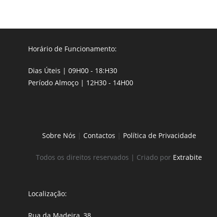
Horário de Funcionamento:
Dias Úteis | 09H00 - 18:H30
Período Almoço | 12H30 - 14H00
Sobre Nós
|
Contactos
|
Política de Privacidade
Todos os direitos reservados | Criado por
Extrabite
Localização:
Rua da Madeira, 38