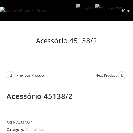
Skip
Menu
to
content
Acessório 45138/2
Previous Product
Next Product
Acessório 45138/2
SKU:
A45138/2
Category:
Acessórios