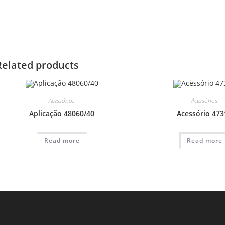
Related products
Acessórios
Acessórios
Aplicação 48060/40
Acessório 473
Read more
Read more