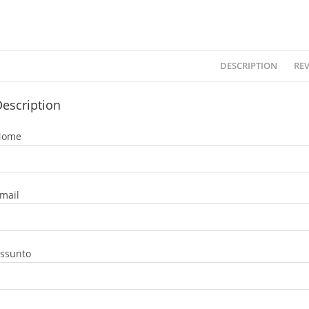
DESCRIPTION
REV
escription
Nome
mail
ssunto