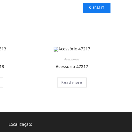
Acessórios
13
Acessório 47217
Read more
Localização: