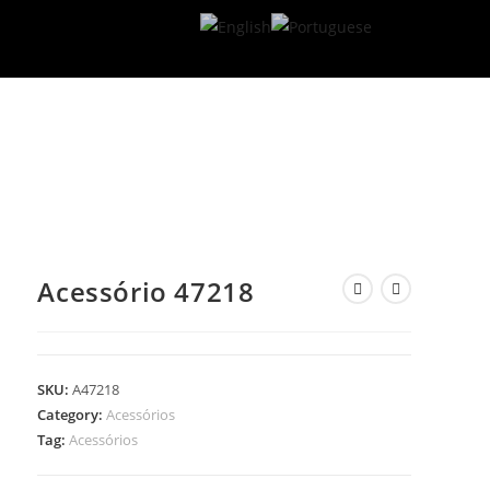
Acessório 47218
SKU:
A47218
Category:
Acessórios
Tag:
Acessórios