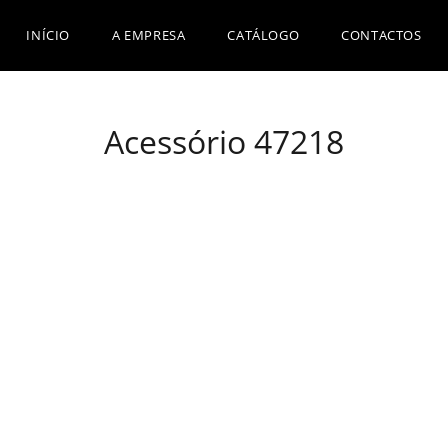
INÍCIO
A EMPRESA
CATÁLOGO
CONTACTOS
Acessório 47218