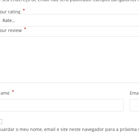
*
our rating
*
our review
*
Name
Ema
uardar o meu nome, email e site neste navegador para a próxima 