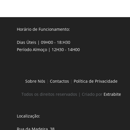
Horário de Funcionamento:
Dias Úteis | 09H00 - 18:H30
Período Almoço | 12H30 - 14H00
Sobre Nós
|
Contactos
|
Política de Privacidade
Todos os direitos reservados | Criado por
Extrabite
Localização:
Rua da Madeira, 38