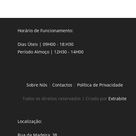
Horário de Funcionamento:
Dias Úteis | 09H00 - 18:H30
Período Almoço | 12H30 - 14H00
Sobre Nós
|
Contactos
|
Política de Privacidade
Todos os direitos reservados | Criado por
Extrabite
Localização:
Rua da Madeira, 38