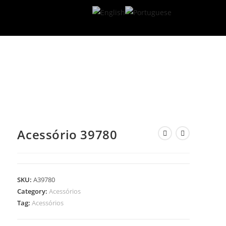
Acessório 39780
SKU:
A39780
Category:
Acessórios
Tag:
Acessórios