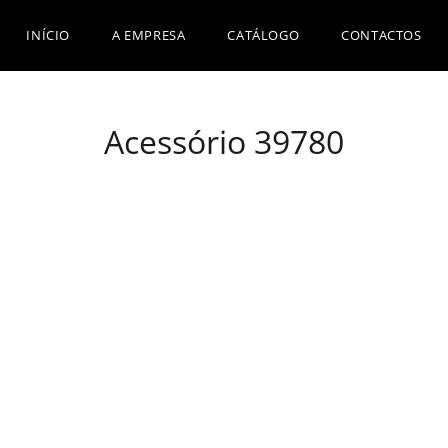
INÍCIO
A EMPRESA
CATÁLOGO
CONTACTOS
Acessório 39780