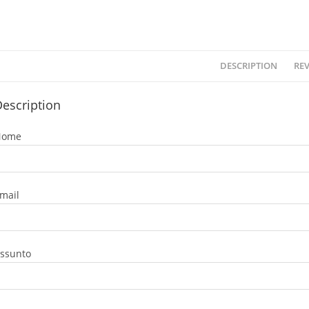
DESCRIPTION
REV
escription
Nome
mail
ssunto