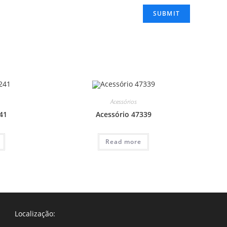
Acessórios
41
Acessório 47339
Read more
Localização: