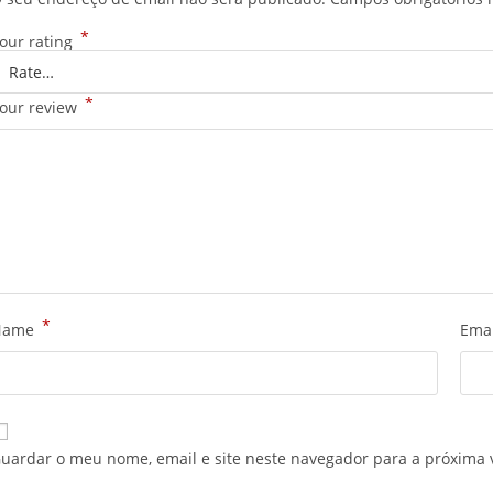
*
our rating
*
our review
*
Name
Ema
uardar o meu nome, email e site neste navegador para a próxima 