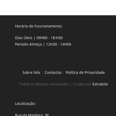
Horário de Funcionamento:
Dias Úteis | 09H00 - 18:H30
Período Almoço | 12H30 - 14H00
Sobre Nós
|
Contactos
|
Política de Privacidade
Todos os direitos reservados | Criado por
Extrabite
Localização:
Rua da Madeira, 38