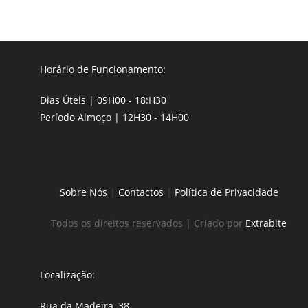
Horário de Funcionamento:
Dias Úteis | 09H00 - 18:H30
Período Almoço | 12H30 - 14H00
Sobre Nós
|
Contactos
|
Política de Privacidade
Todos os direitos reservados | Criado por
Extrabite
Localização:
Rua da Madeira, 38