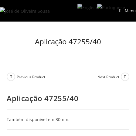
Skip
Menu
to
content
Aplicação 47255/40
Previous Product
Next Product
Aplicação 47255/40
Também disponível em 30mm.