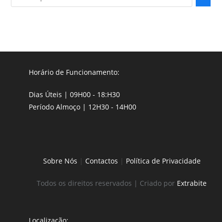
Horário de Funcionamento:
Dias Úteis | 09H00 - 18:H30
Período Almoço | 12H30 - 14H00
Sobre Nós
|
Contactos
|
Política de Privacidade
Todos os direitos reservados | Criado por
Extrabite
Localização: