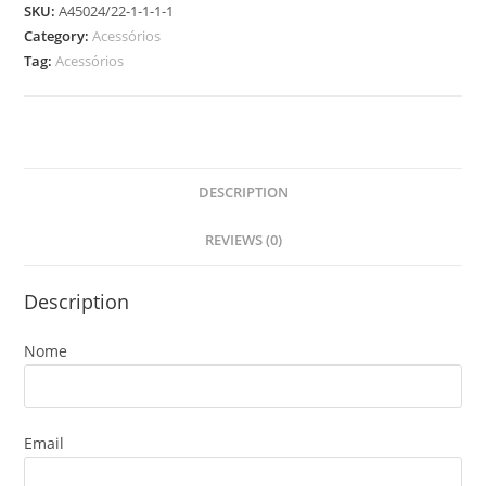
SKU:
A45024/22-1-1-1-1
Category:
Acessórios
Tag:
Acessórios
DESCRIPTION
REVIEWS (0)
Description
Nome
Email