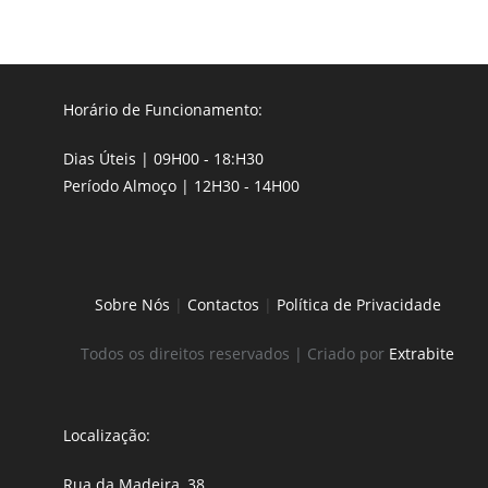
Horário de Funcionamento:
Dias Úteis | 09H00 - 18:H30
Período Almoço | 12H30 - 14H00
Sobre Nós
|
Contactos
|
Política de Privacidade
Todos os direitos reservados | Criado por
Extrabite
Localização:
Rua da Madeira, 38