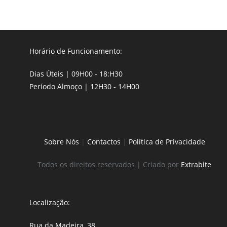
Horário de Funcionamento:
Dias Úteis | 09H00 - 18:H30
Período Almoço | 12H30 - 14H00
Sobre Nós
|
Contactos
|
Política de Privacidade
Todos os direitos reservados | Criado por
Extrabite
Localização:
Rua da Madeira, 38