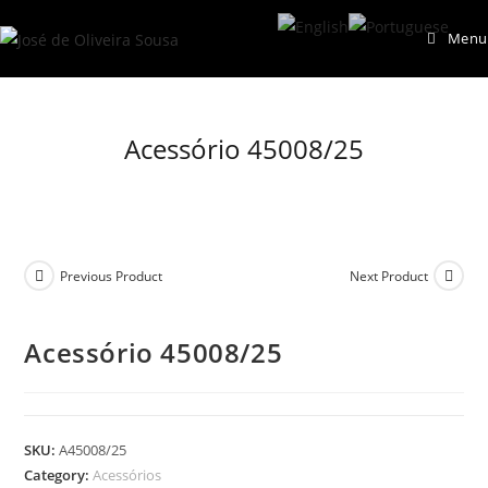
Skip
Menu
to
content
Acessório 45008/25
Previous Product
Next Product
Acessório 45008/25
SKU:
A45008/25
Category:
Acessórios