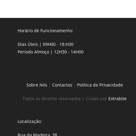
Horário de Funcionamento:
Dias Úteis | 09H00 - 18:H30
Período Almoço | 12H30 - 14H00
Sobre Nós
|
Contactos
|
Política de Privacidade
Todos os direitos reservados | Criado por
Extrabite
Localização:
Rua da Madeira, 38