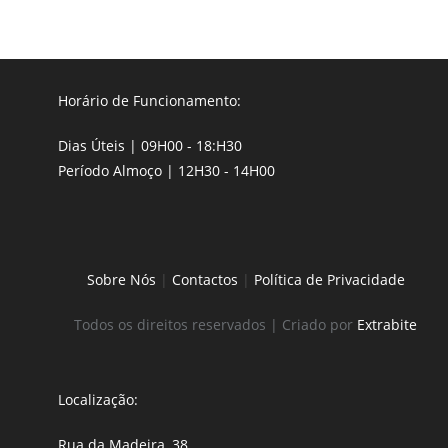
Horário de Funcionamento:
Dias Úteis | 09H00 - 18:H30
Período Almoço | 12H30 - 14H00
Sobre Nós
|
Contactos
|
Política de Privacidade
Todos os direitos reservados | Criado por
Extrabite
Localização:
Rua da Madeira, 38