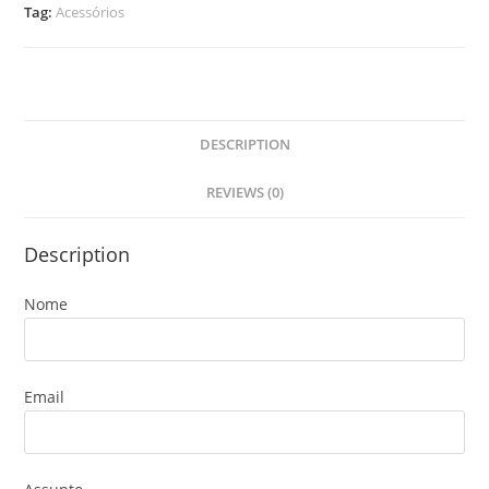
Tag:
Acessórios
DESCRIPTION
REVIEWS (0)
Description
Nome
Email