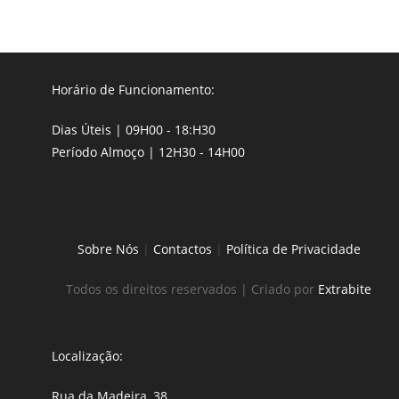
Horário de Funcionamento:
Dias Úteis | 09H00 - 18:H30
Período Almoço | 12H30 - 14H00
Sobre Nós
|
Contactos
|
Política de Privacidade
Todos os direitos reservados | Criado por
Extrabite
Localização:
Rua da Madeira, 38