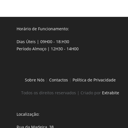
Horário de Funcionamento:
Dias Úteis | 09H00 - 18:H30
Período Almoço | 12H30 - 14H00
Sobre Nós
|
Contactos
|
Política de Privacidade
Todos os direitos reservados | Criado por
Extrabite
Localização:
Rua da Madeira, 38