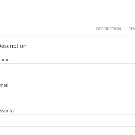
DESCRIPTION
REV
escription
Nome
mail
ssunto