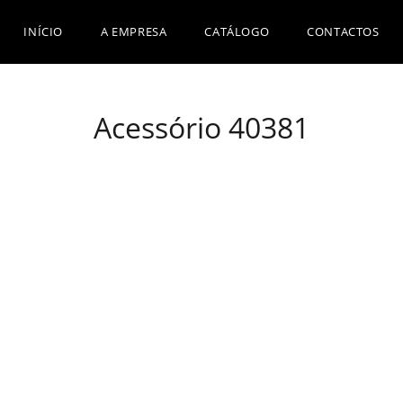
INÍCIO
A EMPRESA
CATÁLOGO
CONTACTOS
Acessório 40381