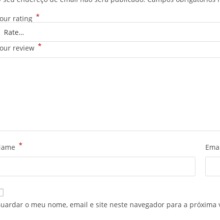
*
our rating
*
our review
*
Name
Ema
uardar o meu nome, email e site neste navegador para a próxima 