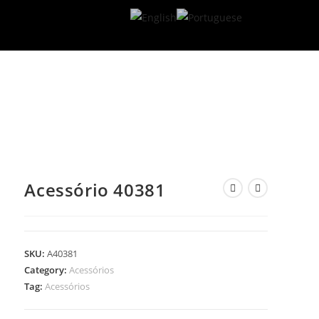
Acessório 40381
SKU:
A40381
Category:
Acessórios
Tag:
Acessórios