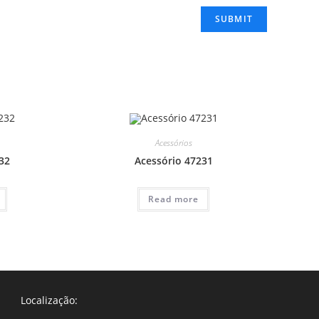
Acessórios
32
Acessório 47231
Read more
Localização: