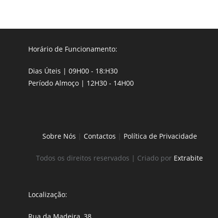
Horário de Funcionamento:
Dias Úteis | 09H00 - 18:H30
Período Almoço | 12H30 - 14H00
Sobre Nós
|
Contactos
|
Política de Privacidade
Todos os direitos reservados | Criado por
Extrabite
Localização:
Rua da Madeira, 38