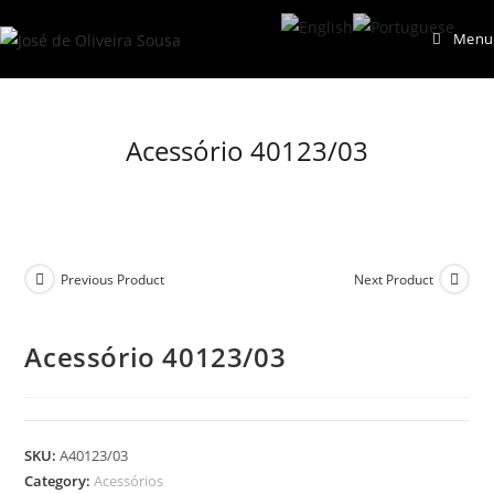
Skip
Menu
to
content
Acessório 40123/03
Previous Product
Next Product
Acessório 40123/03
SKU:
A40123/03
Category:
Acessórios