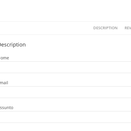
DESCRIPTION
REV
escription
Nome
mail
ssunto