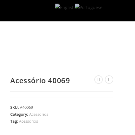
Acessório 40069
SKU:
A40069
Category:
Acessórios
Tag:
Acessórios