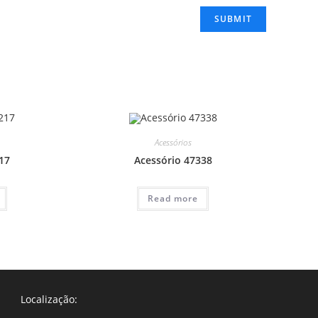
Acessórios
17
Acessório 47338
Read more
Localização: