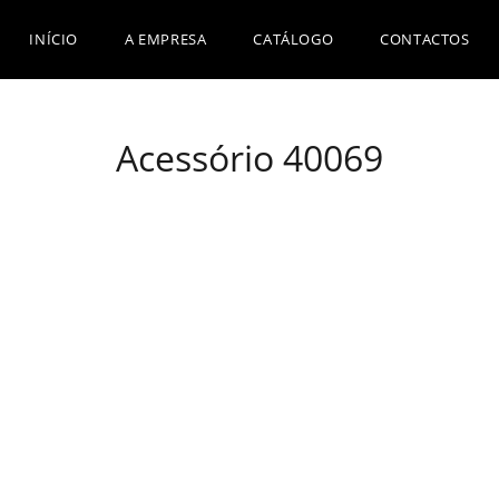
INÍCIO
A EMPRESA
CATÁLOGO
CONTACTOS
Acessório 40069