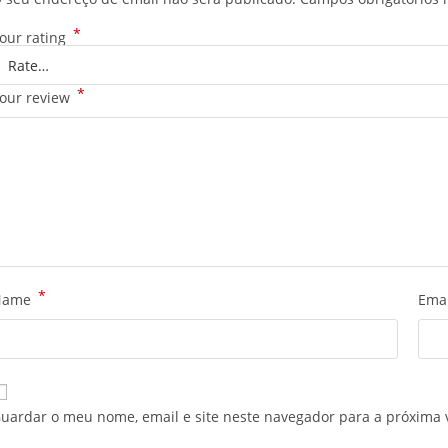
*
our rating
*
our review
*
Name
Ema
uardar o meu nome, email e site neste navegador para a próxima 