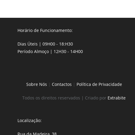
Horário de Funcionamento:
Dias Úteis | 09H00 - 18:H30
Período Almoço | 12H30 - 14H00
Sobre Nós
|
Contactos
|
Política de Privacidade
Todos os direitos reservados | Criado por
Extrabite
Localização:
Rua da Madeira, 38