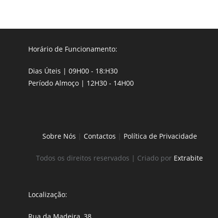
Horário de Funcionamento:
Dias Úteis | 09H00 - 18:H30
Período Almoço | 12H30 - 14H00
Sobre Nós
|
Contactos
|
Política de Privacidade
Todos os direitos reservados | Criado por
Extrabite
Localização:
Rua da Madeira, 38