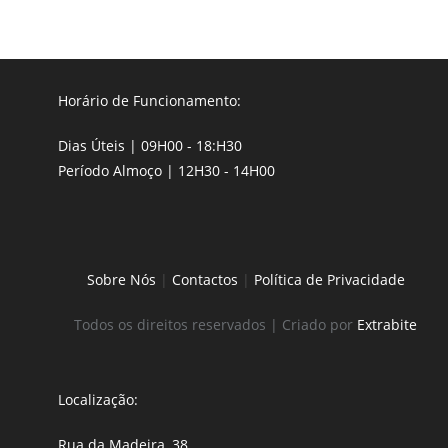
Horário de Funcionamento:
Dias Úteis | 09H00 - 18:H30
Período Almoço | 12H30 - 14H00
Sobre Nós
|
Contactos
|
Política de Privacidade
Todos os direitos reservados | Criado por
Extrabite
Localização:
Rua da Madeira, 38