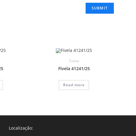
Fivelas
25
Fivela 41241/25
Read more
Localização: