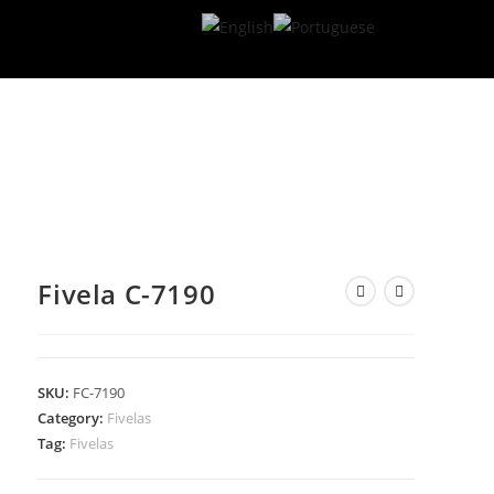
Fivela C-7190
SKU:
FC-7190
Category:
Fivelas
Tag:
Fivelas