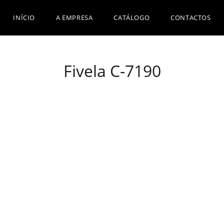
INÍCIO
A EMPRESA
CATÁLOGO
CONTACTOS
Fivela C-7190