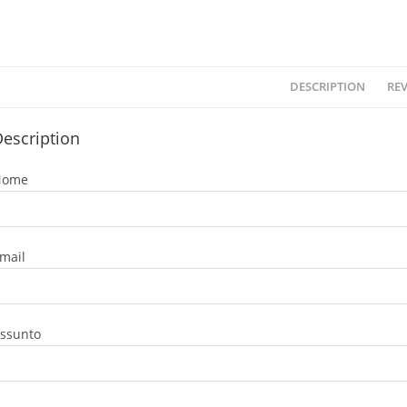
DESCRIPTION
REV
escription
Nome
mail
ssunto