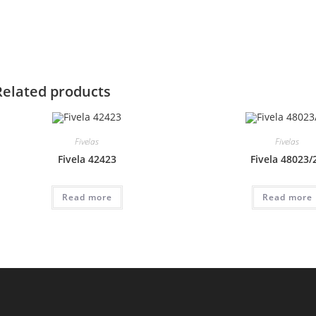
Related products
Fivelas
Fivelas
Fivela 42423
Fivela 48023/
Read more
Read more