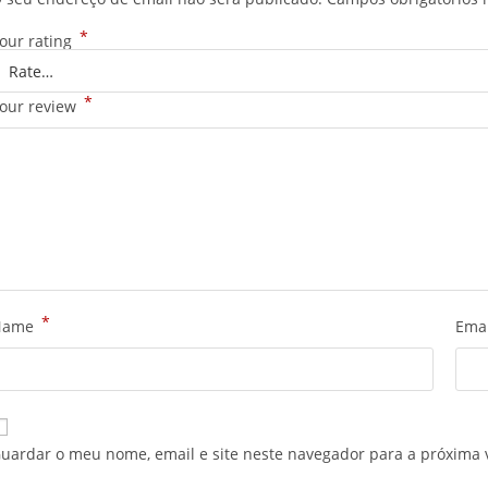
*
our rating
*
our review
*
Name
Ema
uardar o meu nome, email e site neste navegador para a próxima 