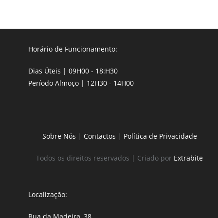
Horário de Funcionamento:
Dias Úteis | 09H00 - 18:H30
Período Almoço | 12H30 - 14H00
Sobre Nós
|
Contactos
|
Política de Privacidade
Todos os direitos reservados | Criado por
Extrabite
Localização:
Rua da Madeira, 38