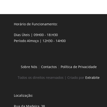
Horário de Funcionamento:
Dias Úteis | 09H00 - 18:H30
Período Almoço | 12H30 - 14H00
Sobre Nós
|
Contactos
|
Política de Privacidade
Todos os direitos reservados | Criado por
Extrabite
Localização:
Rua da Madeira, 38