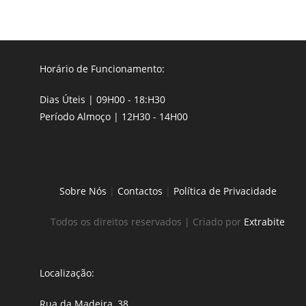
Horário de Funcionamento:
Dias Úteis | 09H00 - 18:H30
Período Almoço | 12H30 - 14H00
Sobre Nós
|
Contactos
|
Política de Privacidade
Todos os direitos reservados | Criado por
Extrabite
Localização:
Rua da Madeira, 38