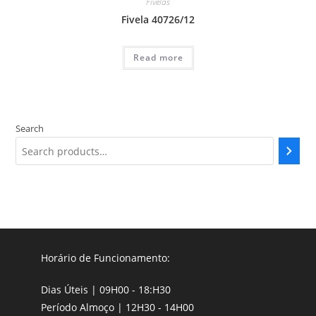
Fivelas
Fivela 40726/12
Read more
Search
Horário de Funcionamento:
Dias Úteis | 09H00 - 18:H30
Período Almoço | 12H30 - 14H00