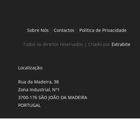
Sobre Nós
|
Contactos
|
Política de Privacidade
Todos os direitos reservados | Criado por
Extrabite
Localização:
Rua da Madeira, 38
Zona Industrial, Nº1
3700-176 SÃO JOÃO DA MADEIRA
PORTUGAL