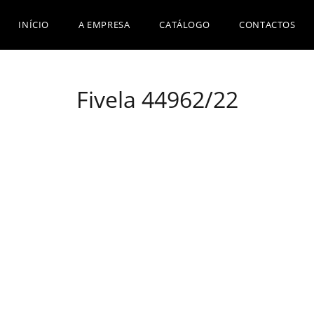
INÍCIO
A EMPRESA
CATÁLOGO
CONTACTOS
Fivela 44962/22