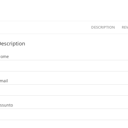
DESCRIPTION
REV
escription
Nome
mail
ssunto