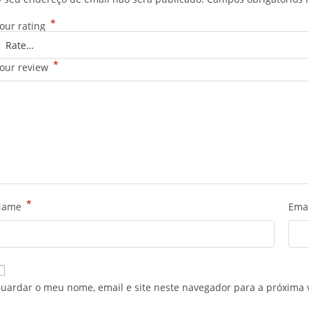
*
our rating
*
our review
*
Name
Ema
uardar o meu nome, email e site neste navegador para a próxima 