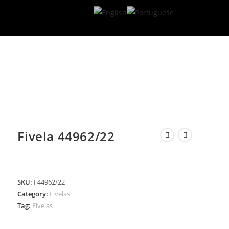
Fivela 44962/22
SKU:
F44962/22
Category:
Fivelas
Tag:
Fivelas