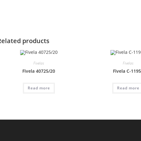
Related products
Fivelas
Fivelas
Fivela 40725/20
Fivela C-119
Read more
Read more