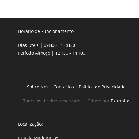
Horário de Funcionamento:
Dias Úteis | 09H00 - 18:H30
Período Almoço | 12H30 - 14H00
Sobre Nós
|
Contactos
|
Política de Privacidade
Todos os direitos reservados | Criado por
Extrabite
Localização:
Rua da Madeira, 38