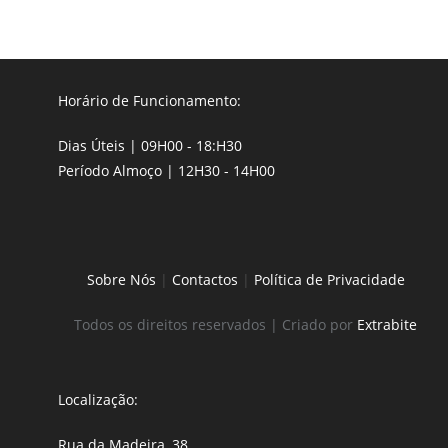
Horário de Funcionamento:
Dias Úteis | 09H00 - 18:H30
Período Almoço | 12H30 - 14H00
Sobre Nós
|
Contactos
|
Política de Privacidade
Todos os direitos reservados | Criado por
Extrabite
Localização:
Rua da Madeira, 38