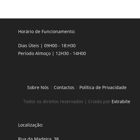
Horário de Funcionamento:
Dias Úteis | 09H00 - 18:H30
Período Almoço | 12H30 - 14H00
Sobre Nós
|
Contactos
|
Política de Privacidade
Todos os direitos reservados | Criado por
Extrabite
Localização:
Rua da Madeira, 38