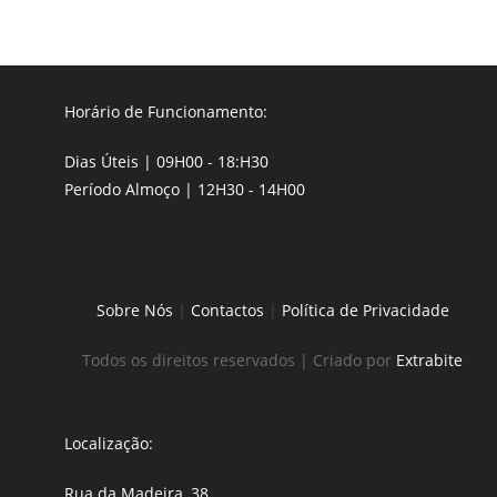
Horário de Funcionamento:
Dias Úteis | 09H00 - 18:H30
Período Almoço | 12H30 - 14H00
Sobre Nós
|
Contactos
|
Política de Privacidade
Todos os direitos reservados | Criado por
Extrabite
Localização:
Rua da Madeira, 38